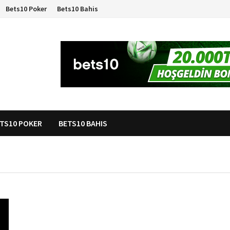
Bets10 Poker
Bets10 Bahis
TS10 POKER
BETS10 BAHIS