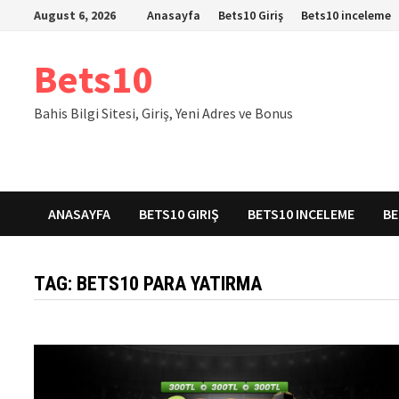
Skip
August 6, 2026
Anasayfa
Bets10 Giriş
Bets10 inceleme
to
content
Bets10
Bahis Bilgi Sitesi, Giriş, Yeni Adres ve Bonus
ANASAYFA
BETS10 GIRIŞ
BETS10 INCELEME
BE
TAG:
BETS10 PARA YATIRMA