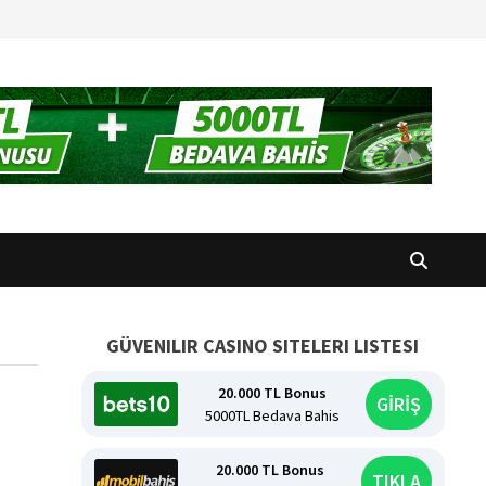
GÜVENILIR CASINO SITELERI LISTESI
20.000 TL Bonus
GİRİŞ
5000TL Bedava Bahis
20.000 TL Bonus
TIKLA