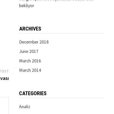
bekliyor
ARCHIVES
December 2018
June 2017
March 2016
March 2014
Next
POST
post:
vası
CATEGORIES
Analiz