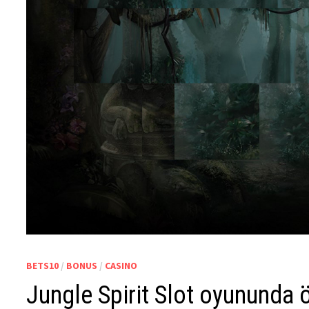
BETS10
/
BONUS
/
CASINO
Jungle Spirit Slot oyununda ö