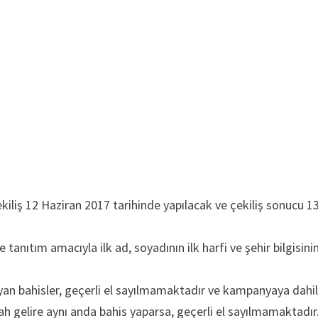
iliş 12 Haziran 2017 tarihinde yapılacak ve çekiliş sonucu 1
anıtım amacıyla ilk ad, soyadının ilk harfi ve şehir bilgisini
yan bahisler, geçerli el sayılmamaktadır ve kampanyaya dahi
ah gelire aynı anda bahis yaparsa, geçerli el sayılmamaktadır