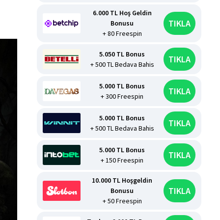
6.000 TL Hoş Geldin
TIKLA
Bonusu
+ 80 Freespin
5.050 TL Bonus
TIKLA
+ 500 TL Bedava Bahis
5.000 TL Bonus
TIKLA
+ 300 Freespin
5.000 TL Bonus
TIKLA
+ 500 TL Bedava Bahis
5.000 TL Bonus
TIKLA
+ 150 Freespin
10.000 TL Hoşgeldin
TIKLA
Bonusu
+ 50 Freespin