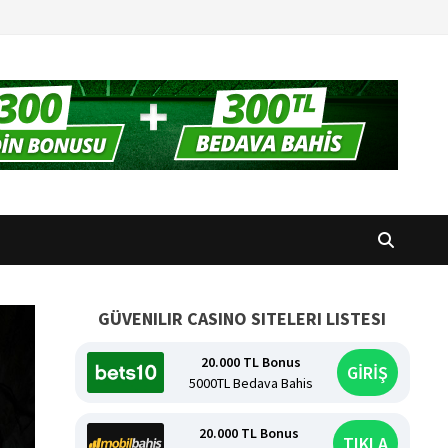
GÜVENILIR CASINO SITELERI LISTESI
20.000 TL Bonus
GİRİŞ
5000TL Bedava Bahis
20.000 TL Bonus
TIKLA