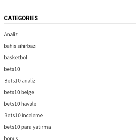
CATEGORIES
Analiz
bahis sihirbazı
basketbol
bets10
Bets10 analiz
bets10 belge
bets10 havale
Bets10 inceleme
bets10 para yatırma
bonus