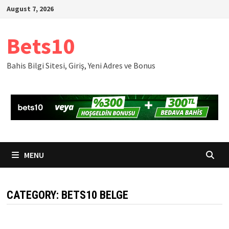
Skip
August 7, 2026
to
content
Bets10
Bahis Bilgi Sitesi, Giriş, Yeni Adres ve Bonus
MENU
CATEGORY:
BETS10 BELGE