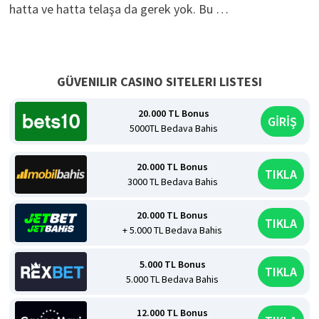
hatta ve hatta telaşa da gerek yok. Bu …
GÜVENILIR CASINO SITELERI LISTESI
20.000 TL Bonus
GİRİŞ
5000TL Bedava Bahis
20.000 TL Bonus
TIKLA
3000 TL Bedava Bahis
20.000 TL Bonus
TIKLA
+ 5.000 TL Bedava Bahis
5.000 TL Bonus
TIKLA
5.000 TL Bedava Bahis
12.000 TL Bonus